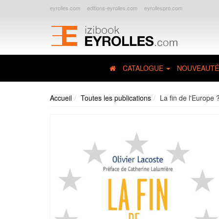
eyrolles.com
editions-eyrolles.com
eyrollespro.com
CATALOGUE
NOUVEAUTÉ
Accueil
Toutes les publications
La fin de l'Europe 