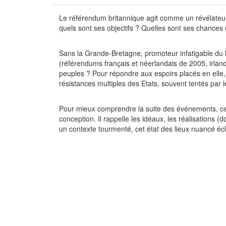
Le référendum britannique agit comme un révélateur d
quels sont ses objectifs ? Quelles sont ses chances
Sans la Grande-Bretagne, promoteur infatigable du 
(référendums français et néerlandais de 2005, irlan
peuples ? Pour répondre aux espoirs placés en elle, va
résistances multiples des Etats, souvent tentés par 
Pour mieux comprendre la suite des événements, ce l
conception. Il rappelle les idéaux, les réalisations (d
un contexte tourmenté, cet état des lieux nuancé écl