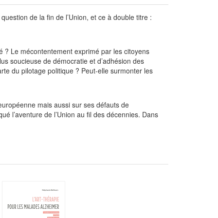
stion de la fin de l’Union, et ce à double titre :
ché ? Le mécontentement exprimé par les citoyens
plus soucieuse de démocratie et d’adhésion des
arte du pilotage politique ? Peut-elle surmonter les
n européenne mais aussi sur ses défauts de
marqué l’aventure de l’Union au fil des décennies. Dans