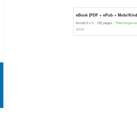
eBook [PDF + ePub + Mobi/Kind
format 0 x 0
192 pages
Téléchargemen
achat