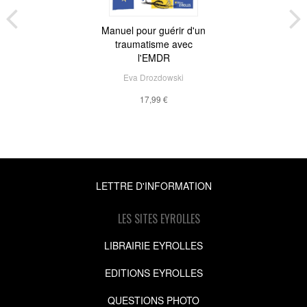
Manuel pour guérir d'un
traumatisme avec
l'EMDR
Eva Drozdowski
17,99 €
LETTRE D'INFORMATION
LES SITES EYROLLES
LIBRAIRIE EYROLLES
EDITIONS EYROLLES
QUESTIONS PHOTO