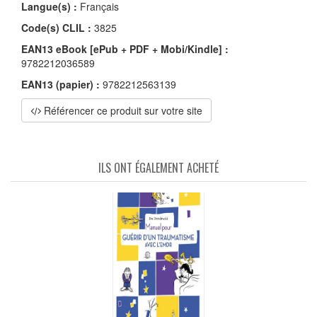
Langue(s) :
Français
Code(s) CLIL :
3825
EAN13 eBook [ePub + PDF + Mobi/Kindle] :
9782212036589
EAN13 (papier) :
9782212563139
Référencer ce produit sur votre site
ILS ONT ÉGALEMENT ACHETÉ