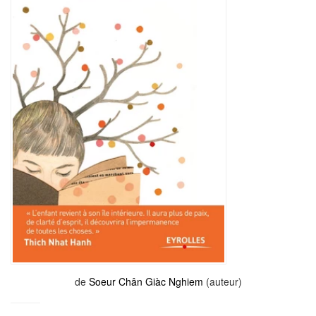
de
Soeur Chân Giàc Nghiem
(auteur)