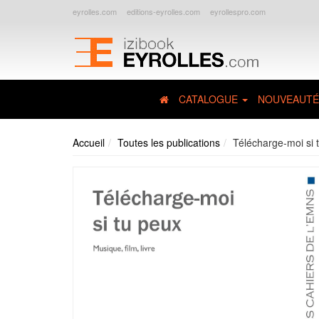
eyrolles.com
editions-eyrolles.com
eyrollespro.com
CATALOGUE
NOUVEAUTÉ
Accueil
Toutes les publications
Télécharge-moi si 