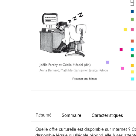
Résumé
Sommaire
Caractéristiques
Quelle offre culturelle est disponible sur internet ?
disponible légale ou illégale répond-elle à ses attent