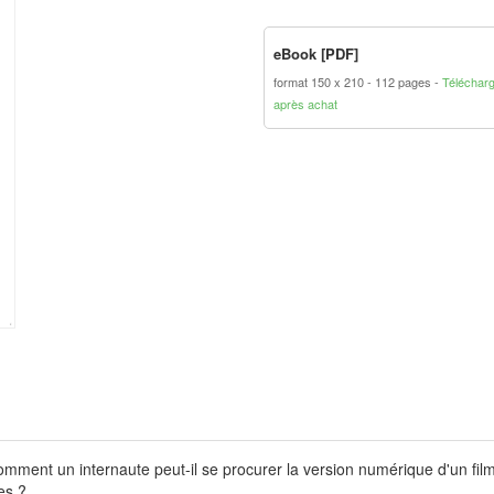
eBook [PDF]
format 150 x 210
112 pages
Téléchar
après achat
 Comment un internaute peut-il se procurer la version numérique d'un fil
es ?