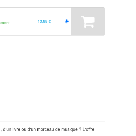
10,99 €
gement
m, d'un livre ou d'un morceau de musique ? L'offre