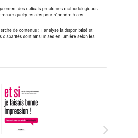
s également des délicats problèmes méthodologiques
 procure quelques clés pour répondre à ces
che de contenus ; il analyse la disponibilité et
des disparités sont ainsi mises en lumière selon les