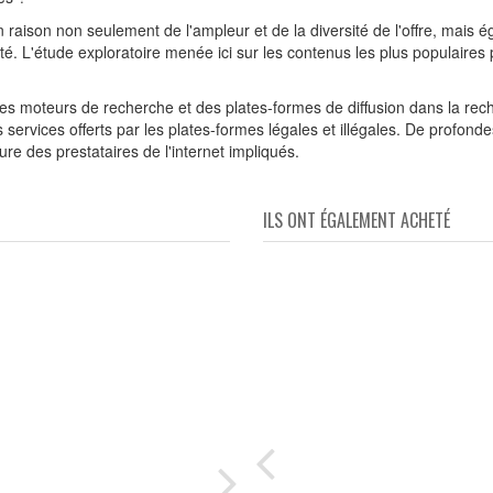
n raison non seulement de l'ampleur et de la diversité de l'offre, mai
é. L'étude exploratoire menée ici sur les contenus les plus populaires
es moteurs de recherche et des plates-formes de diffusion dans la recher
 des services offerts par les plates-formes légales et illégales. De profon
ture des prestataires de l'internet impliqués.
ILS ONT ÉGALEMENT ACHETÉ