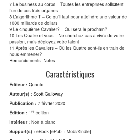
7 Le business au corps – Toutes les entreprises sollicitent
l’un de ces trois organes
8 L’algorithme T – Ce qu’il faut pour atteindre une valeur de
1000 milliards de dollars
9 Le cinquième Cavalier? – Qui sera le prochain?
10 Les Quatre et vous – Ne cherchez pas à vivre de votre
passion, mais déployez votre talent
11 Après les Cavaliers – Où les Quatre sont-ils en train de
nous emmener?
Remerciements -Notes
Caractéristiques
Éditeur :
Quanto
Auteur(s) :
Scott Galloway
Publication :
7 février 2020
re
Édition :
1
édition
Intérieur :
Noir & blanc
Support(s) :
eBook [ePub + Mobi/Kindle]