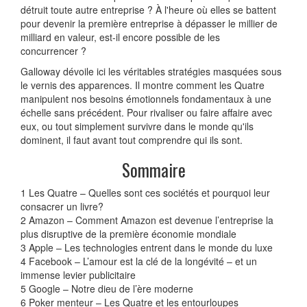
détruit toute autre entreprise ? À l'heure où elles se battent
pour devenir la première entreprise à dépasser le millier de
milliard en valeur, est-il encore possible de les
concurrencer ?
Galloway dévoile ici les véritables stratégies masquées sous
le vernis des apparences. Il montre comment les Quatre
manipulent nos besoins émotionnels fondamentaux à une
échelle sans précédent. Pour rivaliser ou faire affaire avec
eux, ou tout simplement survivre dans le monde qu'ils
dominent, il faut avant tout comprendre qui ils sont.
Sommaire
1 Les Quatre – Quelles sont ces sociétés et pourquoi leur
consacrer un livre?
2 Amazon – Comment Amazon est devenue l’entreprise la
plus disruptive de la première économie mondiale
3 Apple – Les technologies entrent dans le monde du luxe
4 Facebook – L’amour est la clé de la longévité – et un
immense levier publicitaire
5 Google – Notre dieu de l’ère moderne
6 Poker menteur – Les Quatre et les entourloupes