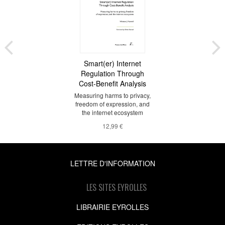
Smart(er) Internet
Regulation Through
Cost-Benefit Analysis
Measuring harms to privacy,
freedom of expression, and
the internet ecosystem
12,99 €
LETTRE D'INFORMATION
LES SITES EYROLLES
LIBRAIRIE EYROLLES