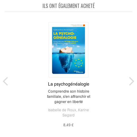
ILS ONT ÉGALEMENT ACHETÉ
La psychogénéalogie
Comprendre son histoire
familiale, s'en affranchir et
gagner en liberté
Isabelle de Roux
,
Karine
Segard
8,49 €