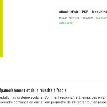
eBook [ePub + PDF + Mobi/Kind
format 150 x 190
140 pages
Téléchar
après achat
épanouissement et de la réussite à l'école
daptation au système scolaire. Comment reconnaître à temps ces enfant
rendre confiance en eux et leur permettre de s'intégrer tout en respec