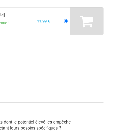
le]
11,99 €
gement
s dont le potentiel élevé les empêche
tant leurs besoins spécifiques ?