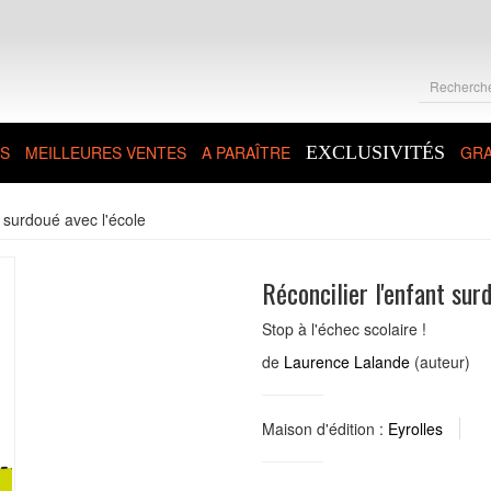
S
MEILLEURES VENTES
A PARAÎTRE
EXCLUSIVITÉS
GRA
t surdoué avec l'école
Réconcilier l'enfant sur
Stop à l'échec scolaire !
de
Laurence Lalande
(auteur)
Maison d'édition :
Eyrolles