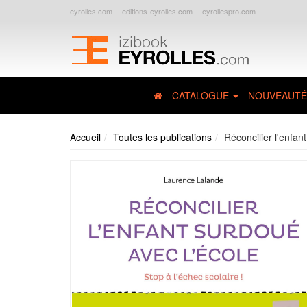
eyrolles.com
editions-eyrolles.com
eyrollespro.com
CATALOGUE
NOUVEAUTÉ
Accueil
Toutes les publications
Réconcilier l'enfan