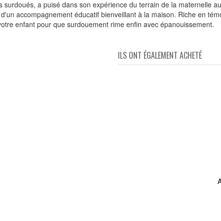
s surdoués, a puisé dans son expérience du terrain de la maternelle au
 d'un accompagnement éducatif bienveillant à la maison. Riche en témo
otre enfant pour que surdouement rime enfin avec épanouissement.
ILS ONT ÉGALEMENT ACHETÉ
fant
A
les