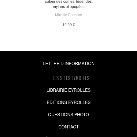
autour des contes, légendes,
mythes et épopées
Mireille Pochard
19,99 €
LETTRE D'INFORMATION
LES SITES EYROLLES
LIBRAIRIE EYROLLES
EDITIONS EYROLLES
QUESTIONS PHOTO
CONTACT