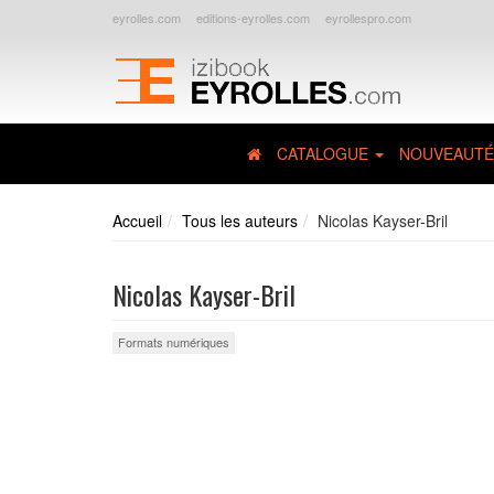
eyrolles.com
editions-eyrolles.com
eyrollespro.com
CATALOGUE
NOUVEAUTÉ
Accueil
Tous les auteurs
Nicolas Kayser-Bril
Nicolas Kayser-Bril
Formats numériques