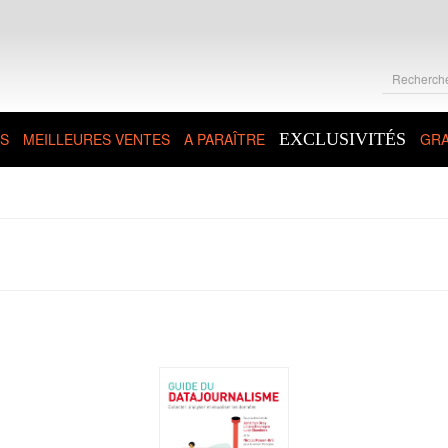
S
MEILLEURES VENTES
A PARAÎTRE
EXCLUSIVITÉS
GRA