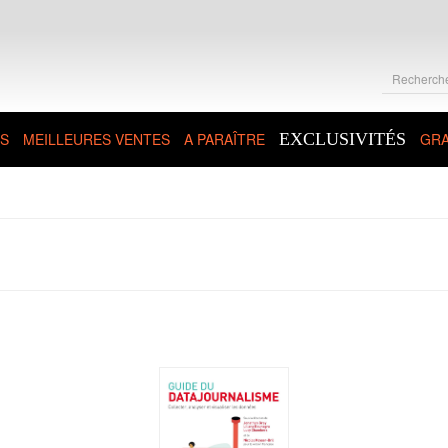
S
MEILLEURES VENTES
A PARAÎTRE
EXCLUSIVITÉS
GRA