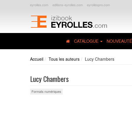
eyrolles.com
editions-eyrolles.com
eyrollespro.com
CATALOGUE
NOUVEAUTÉ
Accueil
Tous les auteurs
Lucy Chambers
Lucy Chambers
Formats numériques