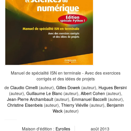
Manuel de spécialité ISN en terminale - Avec des exercices
corrigés et des idées de projets
de
Claudio Cimelli
(auteur),
Gilles Dowek
(auteur),
Hugues Bersini
(auteur),
Guillaume Le Blanc
(auteur),
Albert Cohen
(auteur),
Jean-Pierre Archambault
(auteur),
Emmanuel Baccelli
(auteur),
Christine Eisenbeis
(auteur),
Thierry Viéville
(auteur),
Benjamin
Wack
(auteur)
Maison d'édition :
Eyrolles
août 2013