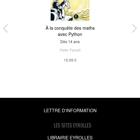
À la conquête des maths
avec Python
Dès 14 ans
Peter Farrell
16,99 €
LETTRE D'INFORMATION
LES SITES EYROLLES
LIBRAIRIE EYROLLES