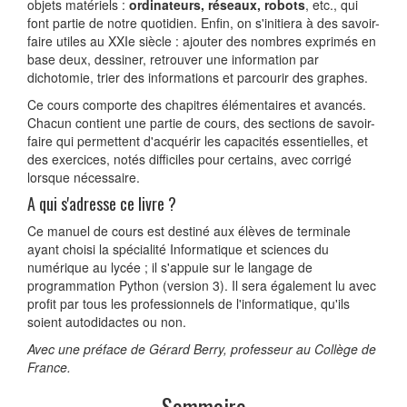
objets matériels :
ordinateurs, réseaux, robots
, etc., qui
font partie de notre quotidien. Enfin, on s'initiera à des savoir-
faire utiles au XXIe siècle : ajouter des nombres exprimés en
base deux, dessiner, retrouver une information par
dichotomie, trier des informations et parcourir des graphes.
Ce cours comporte des chapitres élémentaires et avancés.
Chacun contient une partie de cours, des sections de savoir-
faire qui permettent d'acquérir les capacités essentielles, et
des exercices, notés difficiles pour certains, avec corrigé
lorsque nécessaire.
A qui s'adresse ce livre ?
Ce manuel de cours est destiné aux élèves de terminale
ayant choisi la spécialité Informatique et sciences du
numérique au lycée ; il s'appuie sur le langage de
programmation Python (version 3). Il sera également lu avec
profit par tous les professionnels de l'informatique, qu'ils
soient autodidactes ou non.
Avec une préface de Gérard Berry, professeur au Collège de
France.
Sommaire