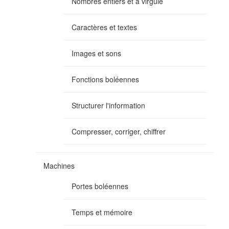
Nombres entiers et à virgule
Caractères et textes
Images et sons
Fonctions boléennes
Structurer l'information
Compresser, corriger, chiffrer
Machines
Portes boléennes
Temps et mémoire