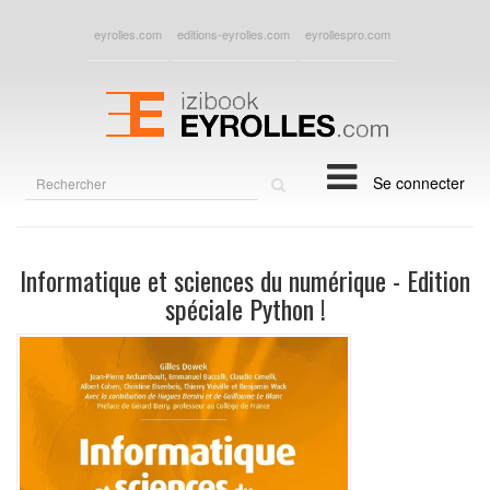
eyrolles.com
editions-eyrolles.com
eyrollespro.com
Rechercher
Se connecter
sur
le
site
Informatique et sciences du numérique - Edition
spéciale Python !