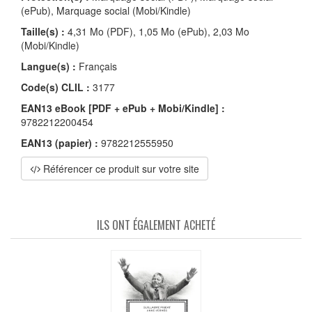
(ePub), Marquage social (Mobi/Kindle)
Taille(s) :
4,31 Mo (PDF), 1,05 Mo (ePub), 2,03 Mo
(Mobi/Kindle)
Langue(s) :
Français
Code(s) CLIL :
3177
EAN13 eBook [PDF + ePub + Mobi/Kindle] :
9782212200454
EAN13 (papier) :
9782212555950
Référencer ce produit sur votre site
ILS ONT ÉGALEMENT ACHETÉ