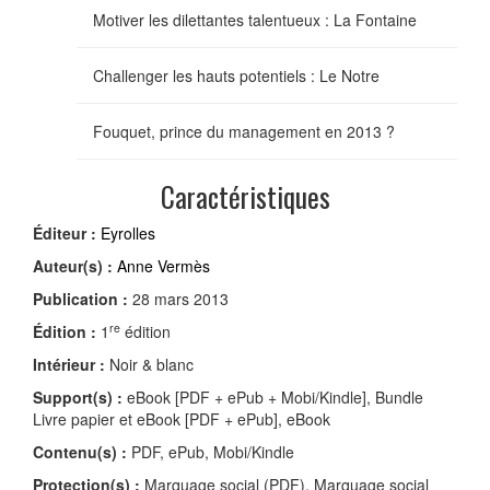
Motiver les dilettantes talentueux : La Fontaine
Challenger les hauts potentiels : Le Notre
Fouquet, prince du management en 2013 ?
Caractéristiques
Éditeur :
Eyrolles
Auteur(s) :
Anne Vermès
Publication :
28 mars 2013
re
Édition :
1
édition
Intérieur :
Noir & blanc
Support(s) :
eBook [PDF + ePub + Mobi/Kindle], Bundle
Livre papier et eBook [PDF + ePub], eBook
Contenu(s) :
PDF, ePub, Mobi/Kindle
Protection(s) :
Marquage social (PDF), Marquage social