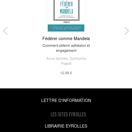
Fédérer comme Mandela
Comment obtenir adhésion et
engagement
Anne Vermès
,
Guillaume
Pigeat
12,99 €
LETTRE D'INFORMATION
LES SITES EYROLLES
LIBRAIRIE EYROLLES