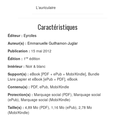
L'auriculaire
Caractéristiques
Éditeur :
Eyrolles
Auteur(s) :
Emmanuelle Guilhamon-Juglar
Publication :
15 mai 2012
re
Édition :
1
édition
Intérieur :
Noir & blanc
Support(s) :
eBook [PDF + ePub + Mobi/Kindle], Bundle
Livre papier et eBook [ePub + PDF], eBook
Contenu(s) :
PDF, ePub, Mobi/Kindle
Protection(s) :
Marquage social (PDF), Marquage social
(ePub), Marquage social (Mobi/Kindle)
Taille(s) :
4,89 Mo (PDF), 1,16 Mo (ePub), 2,78 Mo
(Mobi/Kindle)