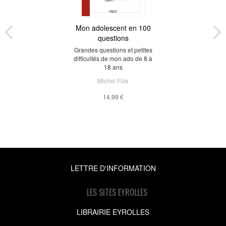
Mon adolescent en 100
questions
Grandes questions et petites
difficultés de mon ado de 8 à
18 ans
Michel Fize
14,99 €
LETTRE D'INFORMATION
LES SITES EYROLLES
LIBRAIRIE EYROLLES