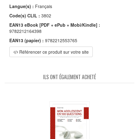
Langue(s) :
Français
Code(s) CLIL :
3802
EAN13 eBook [PDF + ePub + Mobi/Kindle] :
9782212164398
EAN13 (papier) :
9782212553765
Référencer ce produit sur votre site
ILS ONT ÉGALEMENT ACHETÉ