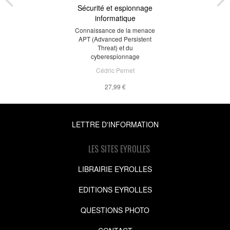
Sécurité et espionnage
informatique
Connaissance de la menace
APT (Advanced Persistent
Threat) et du
cyberespionnage
Cédric Pernet
27,99 €
LETTRE D'INFORMATION
LES SITES EYROLLES
LIBRAIRIE EYROLLES
EDITIONS EYROLLES
QUESTIONS PHOTO