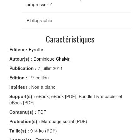
progresser ?
Bibliographie
Caractéristiques
Éditeur :
Eyrolles
Auteur(s) :
Dominique Chalvin
Publication :
7 juillet 2011
re
Édition :
1
édition
Intérieur :
Noir & blanc
Support(s) :
eBook, eBook [PDF], Bundle Livre papier et
eBook [PDF]
Contenu(s) :
PDF
Protection(s) :
Marquage social (PDF)
Taille(s) :
914 ko (PDF)