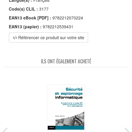
Langue(s) :
Français
Code(s) CLIL :
3177
EAN13 eBook [PDF] :
9782212070224
EAN13 (papier) :
9782212539431
Référencer ce produit sur votre site
ILS ONT ÉGALEMENT ACHETÉ