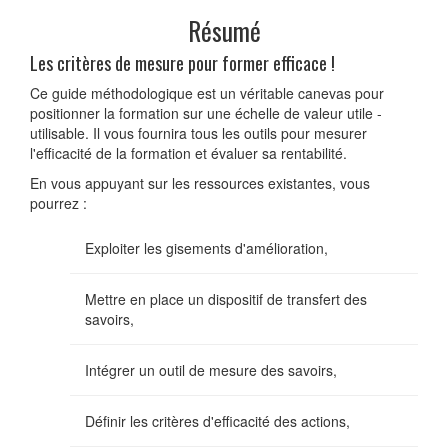
Résumé
Les critères de mesure pour former efficace !
Ce guide méthodologique est un véritable canevas pour
positionner la formation sur une échelle de valeur utile -
utilisable. Il vous fournira tous les outils pour mesurer
l'efficacité de la formation et évaluer sa rentabilité.
En vous appuyant sur les ressources existantes, vous
pourrez :
Exploiter les gisements d'amélioration,
Mettre en place un dispositif de transfert des
savoirs,
Intégrer un outil de mesure des savoirs,
Définir les critères d'efficacité des actions,