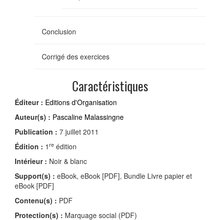
Conclusion
Corrigé des exercices
Caractéristiques
Éditeur :
Editions d'Organisation
Auteur(s) :
Pascaline Malassingne
Publication :
7 juillet 2011
re
Édition :
1
édition
Intérieur :
Noir & blanc
Support(s) :
eBook, eBook [PDF], Bundle Livre papier et
eBook [PDF]
Contenu(s) :
PDF
Protection(s) :
Marquage social (PDF)