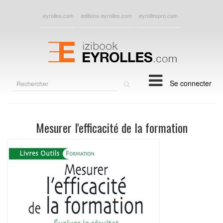
eyrolles.com
editions-eyrolles.com
eyrollespro.com
Rechercher
Se connecter
sur
le
site
Mesurer l'efficacité de la formation