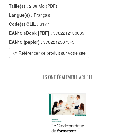
Taille(s) :
2,38 Mo (PDF)
Langue(s) :
Français
Code(s) CLIL :
3177
EAN13 eBook [PDF] :
9782212130065
EAN13 (papier) :
9782212537949
Référencer ce produit sur votre site
ILS ONT ÉGALEMENT ACHETÉ