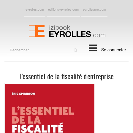
eyrolles.com
editions-eyrolles.com
eyrollespro.com
Rechercher
Se connecter
sur
le
site
L'essentiel de la fiscalité d'entreprise