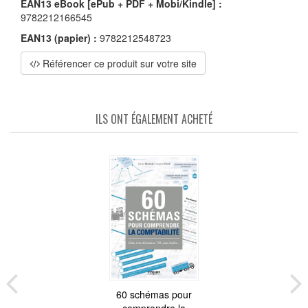
EAN13 eBook [ePub + PDF + Mobi/Kindle] :
9782212166545
EAN13 (papier) :
9782212548723
Référencer ce produit sur votre site
ILS ONT ÉGALEMENT ACHETÉ
60 schémas pour
comprendre la