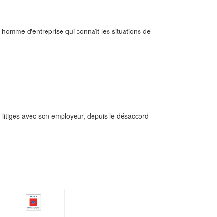
n homme d'entreprise qui connaît les situations de
es litiges avec son employeur, depuis le désaccord