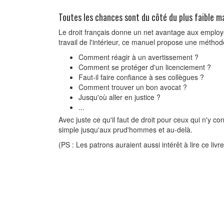
Toutes les chances sont du côté du plus faible mais
Le droit français donne un net avantage aux employés
travail de l'intérieur, ce manuel propose une méthode
Comment réagir à un avertissement ?
Comment se protéger d'un licenciement ?
Faut-il faire confiance à ses collègues ?
Comment trouver un bon avocat ?
Jusqu'où aller en justice ?
...
Avec juste ce qu'il faut de droit pour ceux qui n'y c
simple jusqu'aux prud'hommes et au-delà.
(PS : Les patrons auraient aussi intérêt à lire ce liv