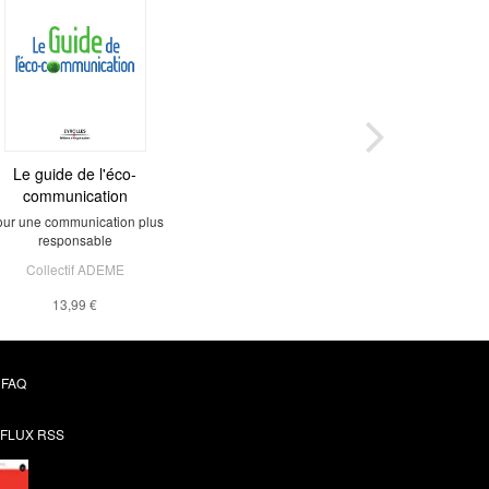
Le guide de l'éco-
communication
ur une communication plus
responsable
Collectif ADEME
13,99 €
FAQ
FLUX RSS