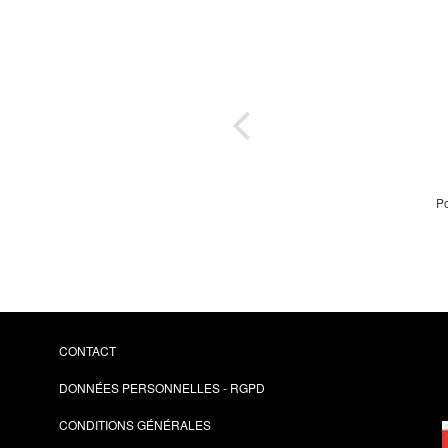
 où il
Po
CONTACT
DONNÉES PERSONNELLES - RGPD
CONDITIONS GÉNÉRALES