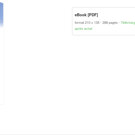
eBook [PDF]
format 210 x 135
288 pages
Téléchar
après achat