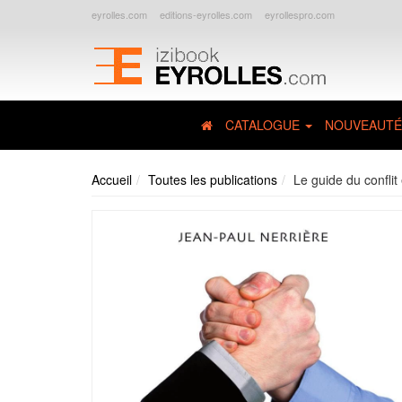
eyrolles.com
editions-eyrolles.com
eyrollespro.com
CATALOGUE
NOUVEAUTÉ
Accueil
Toutes les publications
Le guide du confli