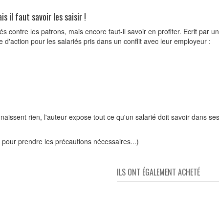
 il faut savoir les saisir !
 contre les patrons, mais encore faut-il savoir en profiter. Ecrit par u
 d'action pour les salariés pris dans un conflit avec leur employeur :
onnaissent rien, l'auteur expose tout ce qu'un salarié doit savoir dans s
re pour prendre les précautions nécessaires...)
ILS ONT ÉGALEMENT ACHETÉ