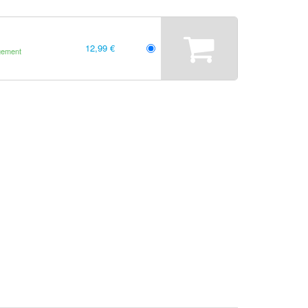
12,99 €
gement