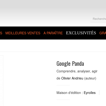
S
MEILLEURES VENTES
A PARAÎTRE
EXCLUSIVITÉS
GRA
Google Panda
Comprendre, analyser, agir
de
Olivier Andrieu
(auteur)
Maison d'édition :
Eyrolles