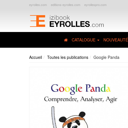
eyrolles.com
editions-eyrolles.com
eyrollespro.com
CATALOGUE
NOUVEAUTÉ
Accueil
Toutes les publications
Google Panda