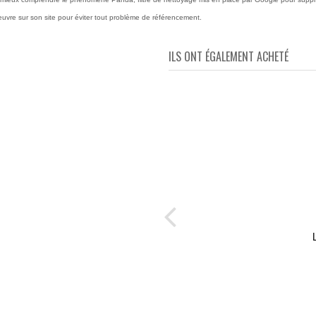
n oeuvre sur son site pour éviter tout problème de référencement.
ILS ONT ÉGALEMENT ACHETÉ
rnet
ligne