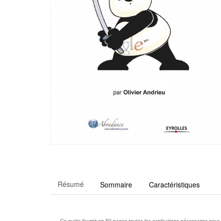
Résumé
Sommaire
Caractéristiques
Ce guide fournit en 50 pages toutes les explications nécessaires pour