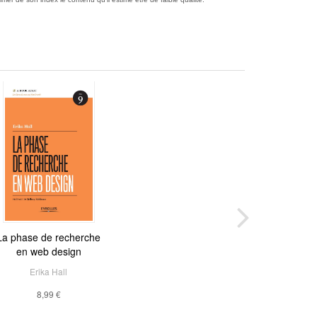
La phase de recherche
en web design
Erika Hall
8,99 €