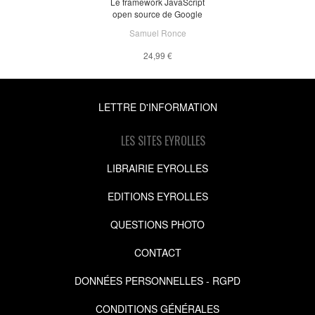
Le framework JavaScript
open source de Google
Samuel Ronce
24,99 €
LETTRE D'INFORMATION
LES SITES EYROLLES
LIBRAIRIE EYROLLES
EDITIONS EYROLLES
QUESTIONS PHOTO
CONTACT
DONNÉES PERSONNELLES - RGPD
CONDITIONS GÉNÉRALES