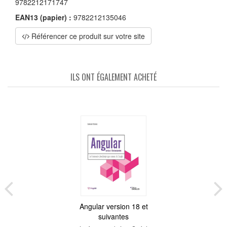
9782212171747
EAN13 (papier) :
9782212135046
Référencer ce produit sur votre site
ILS ONT ÉGALEMENT ACHETÉ
Angular version 18 et
suivantes