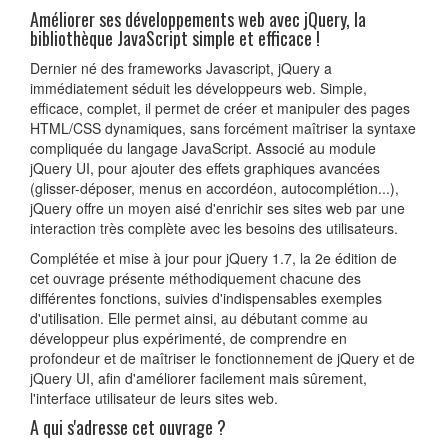
Améliorer ses développements web avec jQuery, la
bibliothèque JavaScript simple et efficace !
Dernier né des frameworks Javascript, jQuery a
immédiatement séduit les développeurs web. Simple,
efficace, complet, il permet de créer et manipuler des pages
HTML/CSS dynamiques, sans forcément maîtriser la syntaxe
compliquée du langage JavaScript. Associé au module
jQuery UI, pour ajouter des effets graphiques avancées
(glisser-déposer, menus en accordéon, autocomplétion...),
jQuery offre un moyen aisé d'enrichir ses sites web par une
interaction très complète avec les besoins des utilisateurs.
Complétée et mise à jour pour jQuery 1.7, la 2e édition de
cet ouvrage présente méthodiquement chacune des
différentes fonctions, suivies d'indispensables exemples
d'utilisation. Elle permet ainsi, au débutant comme au
développeur plus expérimenté, de comprendre en
profondeur et de maîtriser le fonctionnement de jQuery et de
jQuery UI, afin d'améliorer facilement mais sûrement,
l'interface utilisateur de leurs sites web.
A qui s'adresse cet ouvrage ?