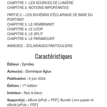
CHAPITRE 1. LES SOURCES DE LUMIÈRE
CHAPITRE 2. NOTIONS IMPORTANTES
PARTIE 2 – LES SCHÉMAS D’ÉCLAIRAGE DE BASE DU
PORTRAIT
CHAPITRE 3. LE REMBRANDT
CHAPITRE 4. LE LOOP
CHAPITRE 5. LE SPLIT
CHAPITRE 6. LE PARAMOUNT
ANNEXES – ÉCLAIRAGES PARTICULIERS
Caractéristiques
Éditeur :
Eyrolles
Auteur(s) :
Dominique Agius
Publication :
6 juin 2024
re
Édition :
1
édition
Intérieur :
Noir & blanc
Support(s) :
eBook [ePub + PDF], Bundle Livre papier et
eBook [ePub + PDF]