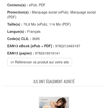
Contenu(s) :
ePub, PDF
Protection(s) :
Marquage social (ePub), Marquage social
(PDF)
Taille(s) :
76,8 Mo (ePub), 114 Mo (PDF)
Langue(s) :
Français
Code(s) CLIL :
3695
EAN13 eBook [ePub + PDF] :
9782212463187
EAN13 (papier) :
9782416016141
Référencer ce produit sur votre site
ILS ONT ÉGALEMENT ACHETÉ