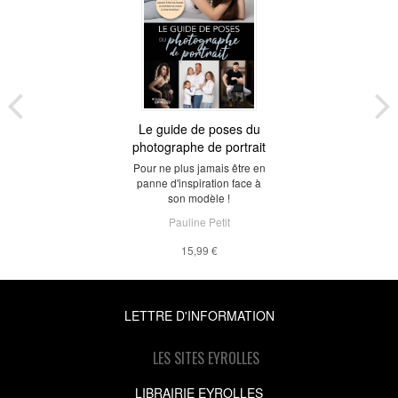
Le guide de poses du
photographe de portrait
Pour ne plus jamais être en
panne d'inspiration face à
son modèle !
Pauline Petit
15,99 €
LETTRE D'INFORMATION
LES SITES EYROLLES
LIBRAIRIE EYROLLES