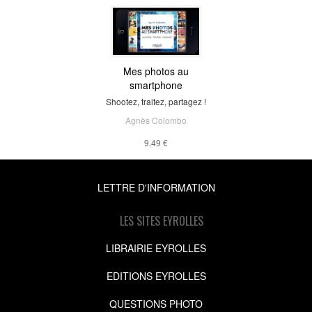
Mes photos au
smartphone
Shootez, traitez, partagez !
Agnès Colombo
9,49 €
LETTRE D'INFORMATION
LES SITES EYROLLES
LIBRAIRIE EYROLLES
EDITIONS EYROLLES
QUESTIONS PHOTO