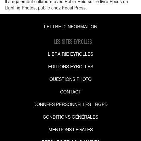
Il a également collaboré avec Robin Reid sur le livre Focus on
Lighting Photos, publié chez Focal Press.
LETTRE D'INFORMATION
LES SITES EYROLLES
LIBRAIRIE EYROLLES
EDITIONS EYROLLES
QUESTIONS PHOTO
CONTACT
DONNÉES PERSONNELLES - RGPD
CONDITIONS GÉNÉRALES
MENTIONS LÉGALES