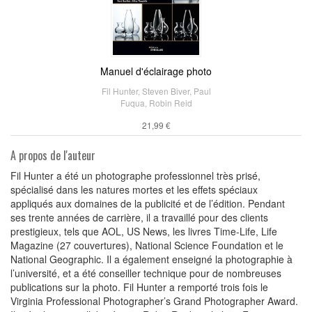
Manuel d'éclairage photo
Fil Hunter
,
Steven Biver
,
Paul
Fuqua
,
Robin Reid
21,99 €
A propos de l'auteur
Fil Hunter a été un photographe professionnel très prisé,
spécialisé dans les natures mortes et les effets spéciaux
appliqués aux domaines de la publicité et de l’édition. Pendant
ses trente années de carrière, il a travaillé pour des clients
prestigieux, tels que AOL, US News, les livres Time-Life, Life
Magazine (27 couvertures), National Science Foundation et le
National Geographic. Il a également enseigné la photographie à
l’université, et a été conseiller technique pour de nombreuses
publications sur la photo. Fil Hunter a remporté trois fois le
Virginia Professional Photographer’s Grand Photographer Award.