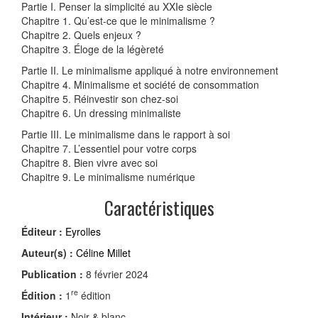
Partie I. Penser la simplicité au XXIe siècle
Chapitre 1. Qu’est-ce que le minimalisme ?
Chapitre 2. Quels enjeux ?
Chapitre 3. Éloge de la légèreté
Partie II. Le minimalisme appliqué à notre environnement
Chapitre 4. Minimalisme et société de consommation
Chapitre 5. Réinvestir son chez-soi
Chapitre 6. Un dressing minimaliste
Partie III. Le minimalisme dans le rapport à soi
Chapitre 7. L’essentiel pour votre corps
Chapitre 8. Bien vivre avec soi
Chapitre 9. Le minimalisme numérique
Caractéristiques
Éditeur :
Eyrolles
Auteur(s) :
Céline Millet
Publication :
8 février 2024
re
Édition :
1
édition
Intérieur :
Noir & blanc