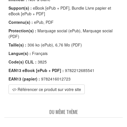
Support(s) :
eBook [ePub + PDF], Bundle Livre papier et
eBook [ePub + PDF]
Contenu(s) :
ePub, PDF
Protection(s) :
Marquage social (ePub), Marquage social
(PDF)
Taille(s) :
306 ko (ePub), 6,76 Mo (PDF)
Langue(s) :
Français
Code(s) CLIL :
3825
EAN13 eBook [ePub + PDF] :
9782212685541
EAN13 (papier) :
9782416012723
Référencer ce produit sur votre site
DU MÊME THÈME