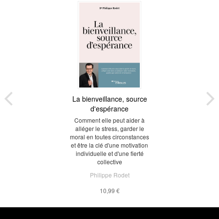
La bienveillance, source
d'espérance
Comment elle peut aider à
alléger le stress, garder le
moral en toutes circonstances
et être la clé d'une motivation
individuelle et d'une fierté
collective
Philippe Rodet
10,99 €