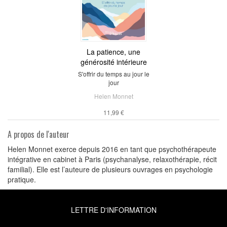
La patience, une
générosité intérieure
S'offrir du temps au jour le
jour
Helen Monnet
11,99 €
A propos de l'auteur
Helen Monnet exerce depuis 2016 en tant que psychothérapeute
intégrative en cabinet à Paris (psychanalyse, relaxothérapie, récit
familial). Elle est l’auteure de plusieurs ouvrages en psychologie
pratique.
LETTRE D'INFORMATION