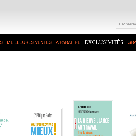
S
MEILLEURES VENTES
A PARAÎTRE
EXCLUSIVITÉS
GRA