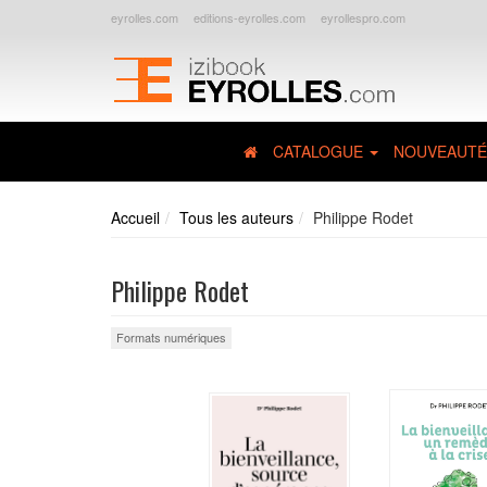
eyrolles.com
editions-eyrolles.com
eyrollespro.com
CATALOGUE
NOUVEAUTÉ
Accueil
Tous les auteurs
Philippe Rodet
Philippe Rodet
Formats numériques