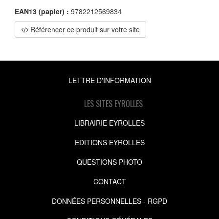
EAN13 (papier) :
9782212569834
Référencer ce produit sur votre site
LETTRE D'INFORMATION
LES SITES EYROLLES
LIBRAIRIE EYROLLES
EDITIONS EYROLLES
QUESTIONS PHOTO
CONTACT
DONNÉES PERSONNELLES - RGPD