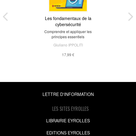
Les fondamentaux de la
cybersécurité
Comprendre et appliquer les
principes essentiels
Giuliano IPPOLITI
17,99 €
LETTRE D'INFORMATION
LES SITES EYROLLES
LIBRAIRIE EYROLLES
EDITIONS EYROLLES