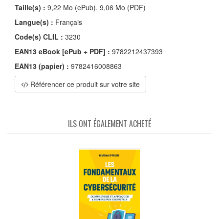
Taille(s) :
9,22 Mo (ePub), 9,06 Mo (PDF)
Langue(s) :
Français
Code(s) CLIL :
3230
EAN13 eBook [ePub + PDF] :
9782212437393
EAN13 (papier) :
9782416008863
Référencer ce produit sur votre site
ILS ONT ÉGALEMENT ACHETÉ