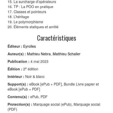
15. La surcharge d’opérateurs
16. TP : La POO en pratique
17. Classes et pointeurs
18. L’héritage
19. Le polymorphisme
20. Éléments statiques et amitié
Caractéristiques
Éditeur :
Eyrolles
Auteur(s) :
Mathieu Nebra
,
Matthieu Schaller
Publication :
4 mai 2023
e
Édition :
2
édition
Intérieur :
Noir & blanc
Support(s) :
eBook [ePub + PDF], Bundle Livre papier et
eBook [ePub + PDF]
Contenu(s) :
ePub, PDF
Protection(s) :
Marquage social (ePub), Marquage social
(PDF)