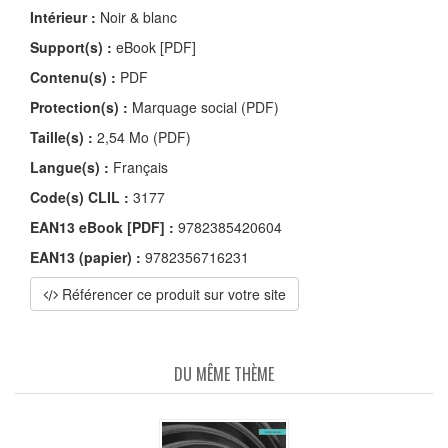
Intérieur :
Noir & blanc
Support(s) :
eBook [PDF]
Contenu(s) :
PDF
Protection(s) :
Marquage social (PDF)
Taille(s) :
2,54 Mo (PDF)
Langue(s) :
Français
Code(s) CLIL :
3177
EAN13 eBook [PDF] :
9782385420604
EAN13 (papier) :
9782356716231
Référencer ce produit sur votre site
DU MÊME THÈME