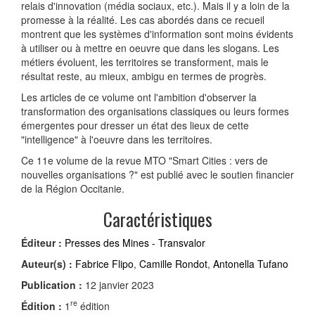
relais d'innovation (média sociaux, etc.). Mais il y a loin de la
promesse à la réalité. Les cas abordés dans ce recueil
montrent que les systèmes d'information sont moins évidents
à utiliser ou à mettre en oeuvre que dans les slogans. Les
métiers évoluent, les territoires se transforment, mais le
résultat reste, au mieux, ambigu en termes de progrès.
Les articles de ce volume ont l'ambition d'observer la
transformation des organisations classiques ou leurs formes
émergentes pour dresser un état des lieux de cette
"intelligence" à l'oeuvre dans les territoires.
Ce 11e volume de la revue MTO "Smart Cities : vers de
nouvelles organisations ?" est publié avec le soutien financier
de la Région Occitanie.
Caractéristiques
Éditeur :
Presses des Mines - Transvalor
Auteur(s) :
Fabrice Flipo
,
Camille Rondot
,
Antonella Tufano
Publication :
12 janvier 2023
re
Édition :
1
édition