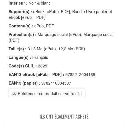
Intérieur :
Noir & blanc
Support(s) :
eBook [ePub + PDF], Bundle Livre papier et
eBook [ePub + PDF]
Contenu(s) :
ePub, PDF
Protection(s) :
Marquage social (ePub), Marquage social
(PDF)
Taille(s) :
31,8 Mo (ePub), 12,2 Mo (PDF)
Langue(s) :
Français
Code(s) CLIL :
3825
EAN13 eBook [ePub + PDF] :
9782212004168
EAN13 (papier) :
9782416004537
Référencer ce produit sur votre site
ILS ONT ÉGALEMENT ACHETÉ