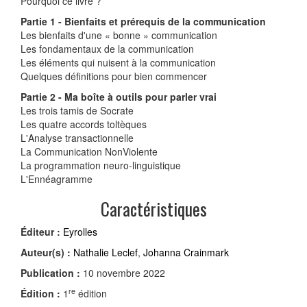
Pourquoi ce livre ?
Partie 1 - Bienfaits et prérequis de la communication
Les bienfaits d'une « bonne » communication
Les fondamentaux de la communication
Les éléments qui nuisent à la communication
Quelques définitions pour bien commencer
Partie 2 - Ma boîte à outils pour parler vrai
Les trois tamis de Socrate
Les quatre accords toltèques
L'Analyse transactionnelle
La Communication NonViolente
La programmation neuro-linguistique
L'Ennéagramme
Caractéristiques
Éditeur :
Eyrolles
Auteur(s) :
Nathalie Leclef
,
Johanna Crainmark
Publication :
10 novembre 2022
re
Édition :
1
édition