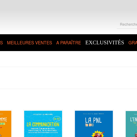
S
MEILLEURES VENTES
A PARAÎTRE
EXCLUSIVITÉS
GRA