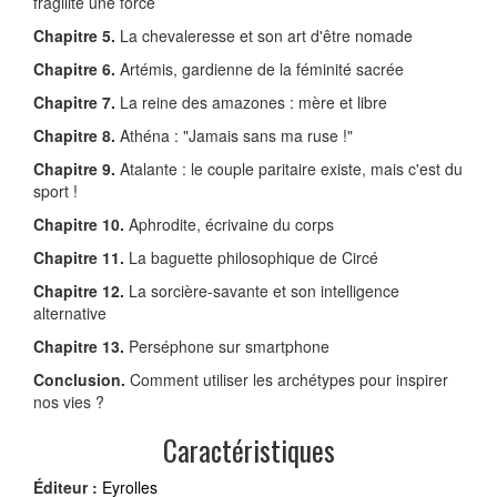
fragilité une force
Chapitre 5.
La chevaleresse et son art d'être nomade
Chapitre 6.
Artémis, gardienne de la féminité sacrée
Chapitre 7.
La reine des amazones : mère et libre
Chapitre 8.
Athéna : "Jamais sans ma ruse !"
Chapitre 9.
Atalante : le couple paritaire existe, mais c'est du
sport !
Chapitre 10.
Aphrodite, écrivaine du corps
Chapitre 11.
La baguette philosophique de Circé
Chapitre 12.
La sorcière-savante et son intelligence
alternative
Chapitre 13.
Perséphone sur smartphone
Conclusion.
Comment utiliser les archétypes pour inspirer
nos vies ?
Caractéristiques
Éditeur :
Eyrolles