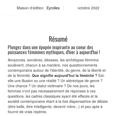
Maison d'édition :
Eyrolles
octobre 2022
Résumé
Plongez dans une épopée inspirante au coeur des
puissances féminines mythiques, d'hier à aujourd'hui !
Amazones, sorcières, déesses, les archétypes féminins
soulèvent, chacun à sa manière, nos questionnements
contemporains autour de l'identité, du genre, de la liberté et
de la féminité.
Que signifie aujourd'hui la féminité ?
Est-
elle une illusion ou une réalité ? Un sté­réotype de genre ?
Une chance ? Un statut victimaire ? De nos jours, les
femmes n'ont pas nécessairement de réponses à ces
questions, les cadres classiques ayant été effacés et la
société contemporaine étant à la fois dispensatrice de diktats
(être belle, être intelligente, devenir mère...) et peu apte à
fournir de vrais repères.