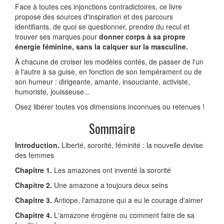
Face à toutes ces injonctions contradictoires, ce livre
propose des sources d'inspiration et des parcours
identifiants, de quoi se ques­tionner, prendre du recul et
trouver ses marques pour
donner corps à sa propre
énergie féminine, sans la calquer sur la masculine.
À chacune de croiser les modèles contés, de passer de l'un
à l'autre à sa guise, en fonction de son tempérament ou de
son humeur : diri­geante, amante, insouciante, activiste,
humoriste, jouisseuse...
Osez libérer toutes vos dimensions inconnues ou retenues !
Sommaire
Introduction.
Liberté, sororité, féminité : la nouvelle devise
des femmes
Chapitre 1.
Les amazones ont inventé la sororité
Chapitre 2.
Une amazone a toujours deux seins
Chapitre 3.
Antiope, l'amazone qui a eu le courage d'aimer
Chapitre 4.
L'amazone érogène ou comment faire de sa