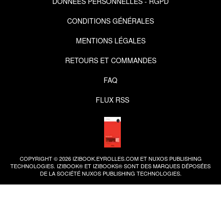
DONNÉES PERSONNELLES - RGPD
CONDITIONS GÉNÉRALES
MENTIONS LÉGALES
RETOURS ET COMMANDES
FAQ
FLUX RSS
COPYRIGHT © 2026 IZIBOOK.EYROLLES.COM ET NUXOS PUBLISHING
TECHNOLOGIES.
IZIBOOK®
ET
IZIBOOKS®
SONT DES MARQUES DÉPOSÉES
DE LA SOCIÉTÉ
NUXOS PUBLISHING TECHNOLOGIES
.