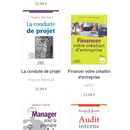
22,99 €
La conduite de projet
Financer votre création
d'entreprise
Hugues Marchat
APCE
22,99 €
14,99 €