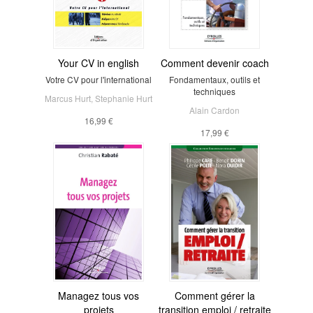
Your CV in english
Comment devenir coach
Votre CV pour l'international
Fondamentaux, outils et
techniques
Marcus Hurt
,
Stephanie Hurt
Alain Cardon
16,99 €
17,99 €
Managez tous vos
Comment gérer la
projets
transition emploi / retraite