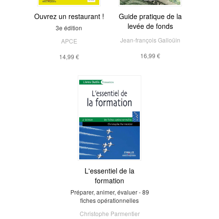
Ouvrez un restaurant !
Guide pratique de la
levée de fonds
3e édition
Jean-françois Galloüin
APCE
16,99 €
14,99 €
L'essentiel de la
formation
Préparer, animer, évaluer - 89
fiches opérationnelles
Christophe Parmentier