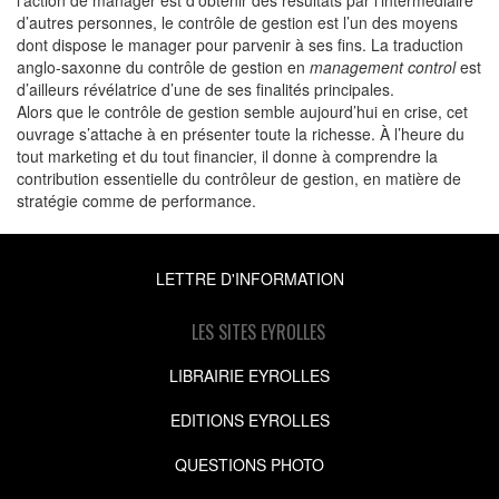
d’autres personnes, le contrôle de gestion est l’un des moyens
dont dispose le manager pour parvenir à ses fins. La traduction
anglo-saxonne du contrôle de gestion en
management control
est
d’ailleurs révélatrice d’une de ses finalités principales.
Alors que le contrôle de gestion semble aujourd’hui en crise, cet
ouvrage s’attache à en présenter toute la richesse. À l’heure du
tout marketing et du tout financier, il donne à comprendre la
contribution essentielle du contrôleur de gestion, en matière de
stratégie comme de performance.
LETTRE D'INFORMATION
LES SITES EYROLLES
LIBRAIRIE EYROLLES
EDITIONS EYROLLES
QUESTIONS PHOTO