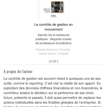
Le contrôle de gestion en
mouvement
Etat de l'art et meilleures
pratiques - Regards croisés
de professeurs et praticiens
Nicolas Berland
,
François-
Xavier Simon
,
Collectif
22,99 €
A propos de l'auteur
Le contrôle de gestion est souvent réduit à quelques-uns de ses
outils, comme le reporting. C’est nier la réalité de son apport. En
exploitant des données chiffrées financières et non-financières, le
contrôleur éclaire le décideur sur la pertinence de ses choix
futurs, présents et passés. Il doit aussi permettre de replacer les
actions individuelles dans les finalités globales de l’entreprise. Si
l’action de manager est d’obtenir des résultats par l’intermédiaire