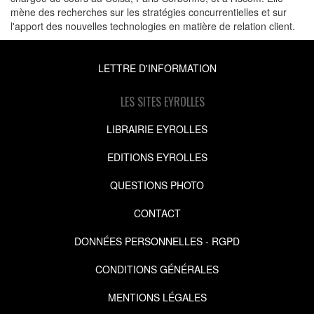
mène des recherches sur les stratégies concurrentielles et sur
l'apport des nouvelles technologies en matière de relation client.
LETTRE D'INFORMATION
LES SITES EYROLLES
LIBRAIRIE EYROLLES
EDITIONS EYROLLES
QUESTIONS PHOTO
CONTACT
DONNÉES PERSONNELLES - RGPD
CONDITIONS GÉNÉRALES
MENTIONS LÉGALES