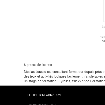
Le
123
po
A propos de l'auteur
Nicolas Jousse est consultant-formateur depuis près 
des jeux et activités ludiques facilement transférables e
un stage de formation (Eyrolles, 2012) et de Formation
LETTRE D'INFORMATION