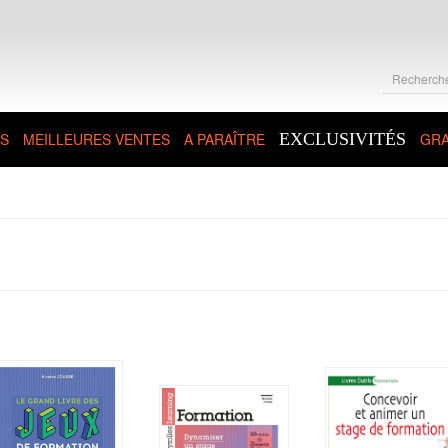
S
MEILLEURES VENTES
A PARAÎTRE
EXCLUSIVITÉS
GRA