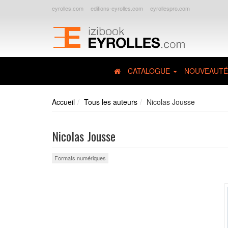
eyrolles.com
editions-eyrolles.com
eyrollespro.com
CATALOGUE
NOUVEAUTÉ
Accueil
Tous les auteurs
Nicolas Jousse
Nicolas Jousse
Formats numériques