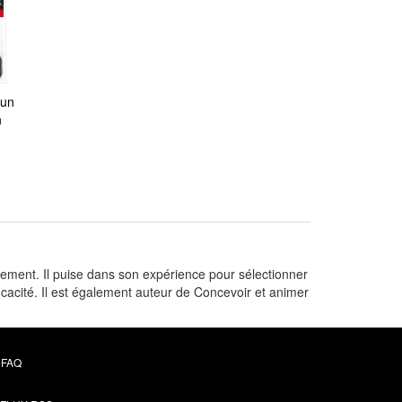
 un
n
ment. Il puise dans son expérience pour sélectionner
efficacité. Il est également auteur de Concevoir et animer
FAQ