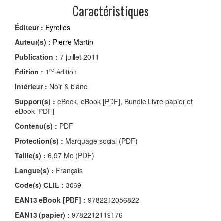
Caractéristiques
Éditeur :
Eyrolles
Auteur(s) :
Pierre Martin
Publication :
7 juillet 2011
re
Édition :
1
édition
Intérieur :
Noir & blanc
Support(s) :
eBook, eBook [PDF], Bundle Livre papier et
eBook [PDF]
Contenu(s) :
PDF
Protection(s) :
Marquage social (PDF)
Taille(s) :
6,97 Mo (PDF)
Langue(s) :
Français
Code(s) CLIL :
3069
EAN13 eBook [PDF] :
9782212056822
EAN13 (papier) :
9782212119176