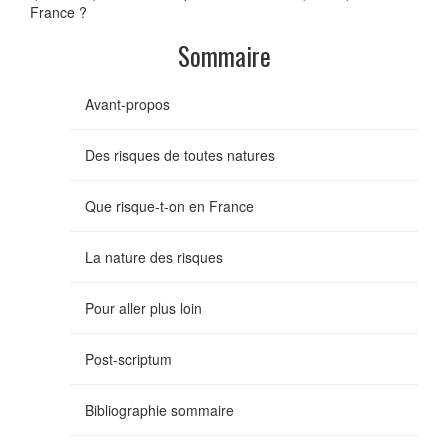
France ?
Sommaire
Avant-propos
Des risques de toutes natures
Que risque-t-on en France
La nature des risques
Pour aller plus loin
Post-scriptum
Bibliographie sommaire