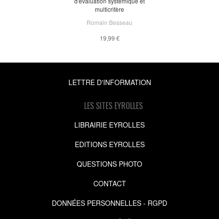
d'évaluation systémique et
multicritère
Romain Besseau
19,99 €
LETTRE D'INFORMATION
LES SITES EYROLLES
LIBRAIRIE EYROLLES
EDITIONS EYROLLES
QUESTIONS PHOTO
CONTACT
DONNÉES PERSONNELLES - RGPD