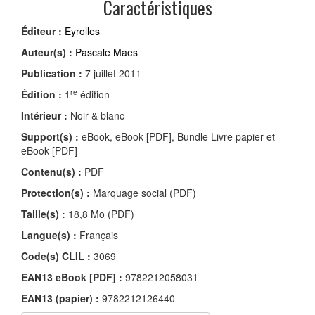
Caractéristiques
Éditeur :
Eyrolles
Auteur(s) :
Pascale Maes
Publication :
7 juillet 2011
re
Édition :
1
édition
Intérieur :
Noir & blanc
Support(s) :
eBook, eBook [PDF], Bundle Livre papier et
eBook [PDF]
Contenu(s) :
PDF
Protection(s) :
Marquage social (PDF)
Taille(s) :
18,8 Mo (PDF)
Langue(s) :
Français
Code(s) CLIL :
3069
EAN13 eBook [PDF] :
9782212058031
EAN13 (papier) :
9782212126440