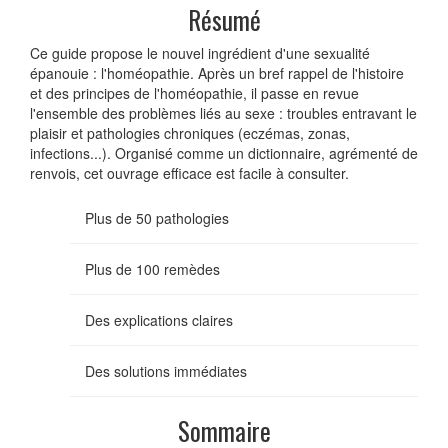
Résumé
Ce guide propose le nouvel ingrédient d'une sexualité
épanouie : l'homéopathie. Après un bref rappel de l'histoire
et des principes de l'homéopathie, il passe en revue
l'ensemble des problèmes liés au sexe : troubles entravant le
plaisir et pathologies chroniques (eczémas, zonas,
infections...). Organisé comme un dictionnaire, agrémenté de
renvois, cet ouvrage efficace est facile à consulter.
Plus de 50 pathologies
Plus de 100 remèdes
Des explications claires
Des solutions immédiates
Sommaire