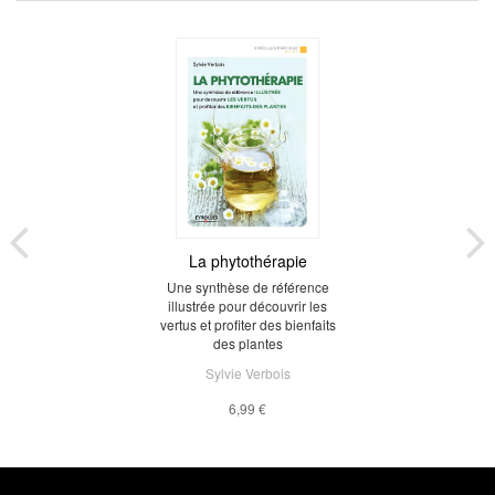
La phytothérapie
Une synthèse de référence
illustrée pour découvrir les
vertus et profiter des bienfaits
des plantes
Sylvie Verbois
6,99 €