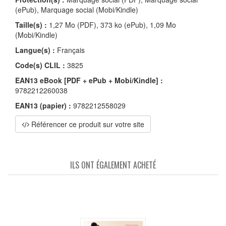
(ePub), Marquage social (Mobi/Kindle)
Taille(s) :
1,27 Mo (PDF), 373 ko (ePub), 1,09 Mo
(Mobi/Kindle)
Langue(s) :
Français
Code(s) CLIL :
3825
EAN13 eBook [PDF + ePub + Mobi/Kindle] :
9782212260038
EAN13 (papier) :
9782212558029
Référencer ce produit sur votre site
ILS ONT ÉGALEMENT ACHETÉ