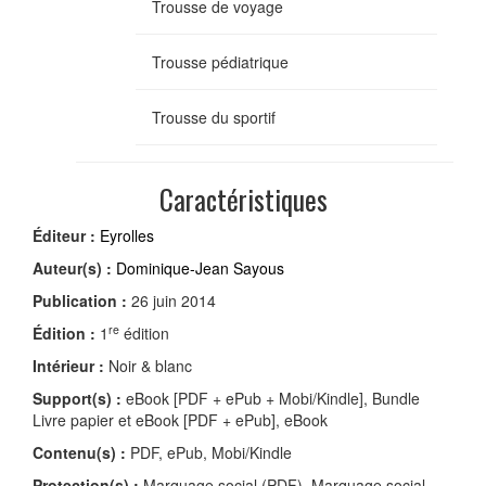
Trousse de voyage
Trousse pédiatrique
Trousse du sportif
Caractéristiques
Éditeur :
Eyrolles
Auteur(s) :
Dominique-Jean Sayous
Publication :
26 juin 2014
re
Édition :
1
édition
Intérieur :
Noir & blanc
Support(s) :
eBook [PDF + ePub + Mobi/Kindle], Bundle
Livre papier et eBook [PDF + ePub], eBook
Contenu(s) :
PDF, ePub, Mobi/Kindle
Protection(s) :
Marquage social (PDF), Marquage social