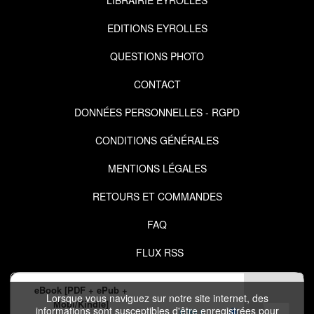
EDITIONS EYROLLES
QUESTIONS PHOTO
CONTACT
DONNÉES PERSONNELLES - RGPD
CONDITIONS GÉNÉRALES
MENTIONS LÉGALES
RETOURS ET COMMANDES
FAQ
FLUX RSS
eBook [PDF + ePub +
Lorsque vous naviguez sur notre site internet, des
Mobi/Kindle]
informations sont susceptibles d'être enregistrées pour
6,99 €