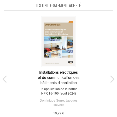
ILS ONT ÉGALEMENT ACHETÉ
Installations électriques
et de communication des
bâtiments d'habitation
En application de la norme
NF C15-100 (août 2024)
Dominique Serre
,
Jacques
Holveck
19,99 €