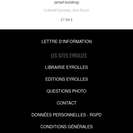
(smart building)
Collectif Eyrolles
,
Ana Roxin
27,99 €
LETTRE D'INFORMATION
LES SITES EYROLLES
LIBRAIRIE EYROLLES
EDITIONS EYROLLES
QUESTIONS PHOTO
CONTACT
DONNÉES PERSONNELLES - RGPD
CONDITIONS GÉNÉRALES