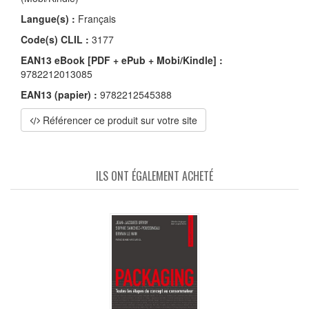
Langue(s) :
Français
Code(s) CLIL :
3177
EAN13 eBook [PDF + ePub + Mobi/Kindle] :
9782212013085
EAN13 (papier) :
9782212545388
Référencer ce produit sur votre site
ILS ONT ÉGALEMENT ACHETÉ