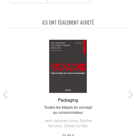
ILS ONT ÉGALEMENT ACHETÉ
Packaging
Toutes les étapes du concept
au consommateur
Jean-Jacques Urvoy
,
Sophie
Sanchez
,
Erwan Le Nan
25,99 €