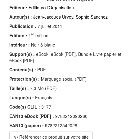
Éditeur :
Editions d'Organisation
Auteur(s) :
Jean-Jacques Urvoy
,
Sophie Sanchez
Publication :
7 juillet 2011
re
Édition :
1
édition
Intérieur :
Noir & blanc
Support(s) :
eBook, eBook [PDF], Bundle Livre papier et
eBook [PDF]
Contenu(s) :
PDF
Protection(s) :
Marquage social (PDF)
Taille(s) :
7,3 Mo (PDF)
Langue(s) :
Français
Code(s) CLIL :
3177
EAN13 eBook [PDF] :
9782212090260
EAN13 (papier) :
9782212542028
Référencer ce produit sur votre site