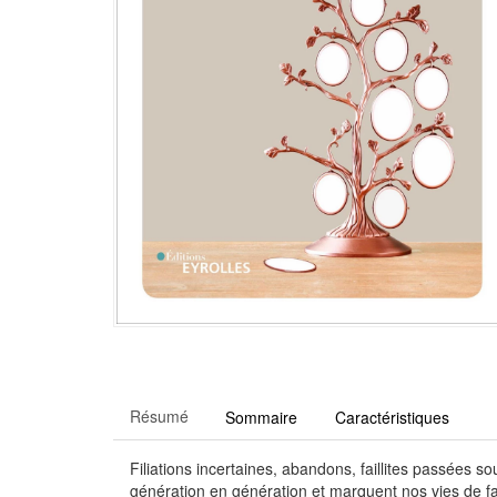
Résumé
Sommaire
Caractéristiques
Filiations incertaines, abandons, faillites passées so
génération en génération et marquent nos vies de fa