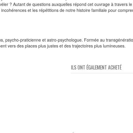
éler ? Autant de questions auxquelles répond cet ouvrage à travers le 
s incohérences et les répétitions de notre histoire familiale pour compren
s, psycho-praticienne et astro-psychologue. Formée au transgénérationn
t vers des places plus justes et des trajectoires plus lumineuses.
ILS ONT ÉGALEMENT ACHETÉ