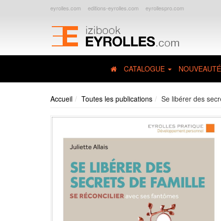
eyrolles.com
editions-eyrolles.com
eyrollespro.com
CATALOGUE
NOUVEAUTÉ
Accueil
Toutes les publications
Se libérer des secr