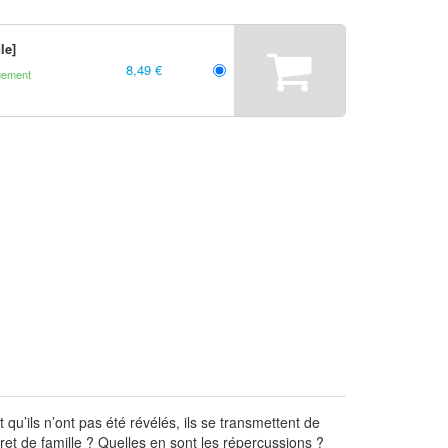
le]
8,49 €
gement
 qu’ils n’ont pas été révélés, ils se transmettent de
t de famille ? Quelles en sont les répercussions ?