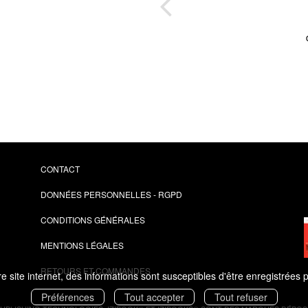
e
sation
é
CONTACT
DONNÉES PERSONNELLES - RGPD
CONDITIONS GÉNÉRALES
MENTIONS LÉGALES
RETOURS ET COMMANDES
 site internet, des informations sont susceptibles d'être enregistrées 
Préférences
Tout accepter
Tout refuser