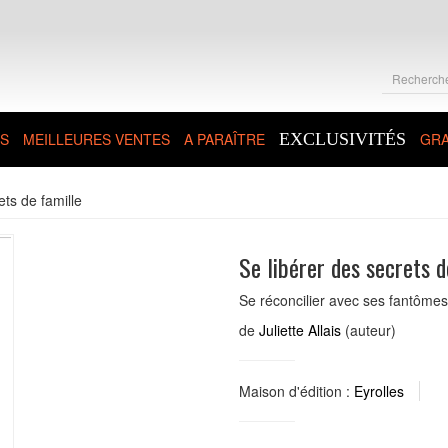
S
MEILLEURES VENTES
A PARAÎTRE
EXCLUSIVITÉS
GRA
ets de famille
Se libérer des secrets d
Se réconcilier avec ses fantômes
de
Juliette Allais
(auteur)
Maison d'édition :
Eyrolles