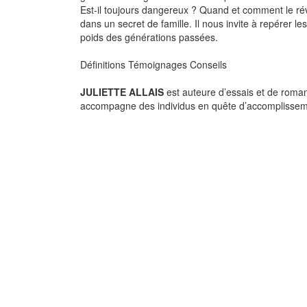
Est-il toujours dangereux ? Quand et comment le rév
dans un secret de famille. Il nous invite à repérer le
poids des générations passées.
Définitions Témoignages Conseils
JULIETTE ALLAIS
est auteure d’essais et de roman
accompagne des individus en quête d’accomplissemen