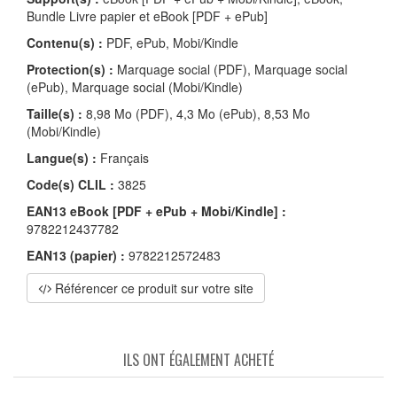
Bundle Livre papier et eBook [PDF + ePub]
Contenu(s) :
PDF, ePub, Mobi/Kindle
Protection(s) :
Marquage social (PDF), Marquage social
(ePub), Marquage social (Mobi/Kindle)
Taille(s) :
8,98 Mo (PDF), 4,3 Mo (ePub), 8,53 Mo
(Mobi/Kindle)
Langue(s) :
Français
Code(s) CLIL :
3825
EAN13 eBook [PDF + ePub + Mobi/Kindle] :
9782212437782
EAN13 (papier) :
9782212572483
Référencer ce produit sur votre site
ILS ONT ÉGALEMENT ACHETÉ