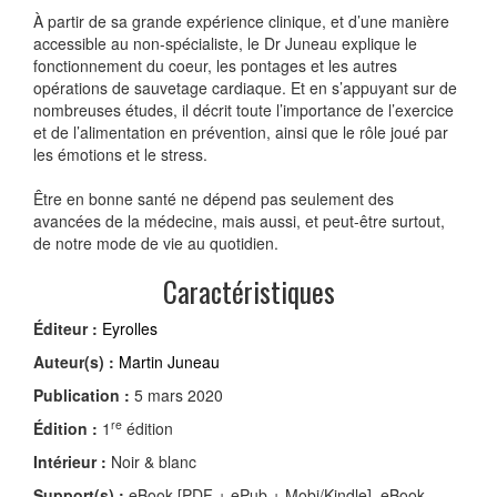
À partir de sa grande expérience clinique, et d’une manière
accessible au non-spécialiste, le Dr Juneau explique le
fonctionnement du coeur, les pontages et les autres
opérations de sauvetage cardiaque. Et en s’appuyant sur de
nombreuses études, il décrit toute l’importance de l’exercice
et de l’alimentation en prévention, ainsi que le rôle joué par
les émotions et le stress.
Être en bonne santé ne dépend pas seulement des
avancées de la médecine, mais aussi, et peut-être surtout,
de notre mode de vie au quotidien.
Caractéristiques
Éditeur :
Eyrolles
Auteur(s) :
Martin Juneau
Publication :
5 mars 2020
re
Édition :
1
édition
Intérieur :
Noir & blanc
Support(s) :
eBook [PDF + ePub + Mobi/Kindle], eBook,