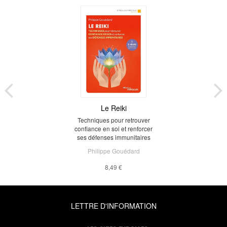
Le Reiki
Techniques pour retrouver
confiance en soi et renforcer
ses défenses immunitaires
Philippe Gouédard
8,49 €
LETTRE D'INFORMATION