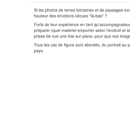
Si les photos de terres lointaines et de paysages ex
hauteur des émotions vécues "là-bas" ?
Forts de leur expérience en tant qu'accompagnateurs
préparer (quel matériel emporter selon l'endroit et l
prises de vue une fois sur place, pour que vos ima
Tous les cas de figure sont abordés, du portrait au 
pays.