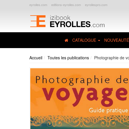
eyrolles.com
editions-eyrolles.com
eyrollespro.com
CATALOGUE
NOUVEAUTÉ
Accueil
Toutes les publications
Photographie de v