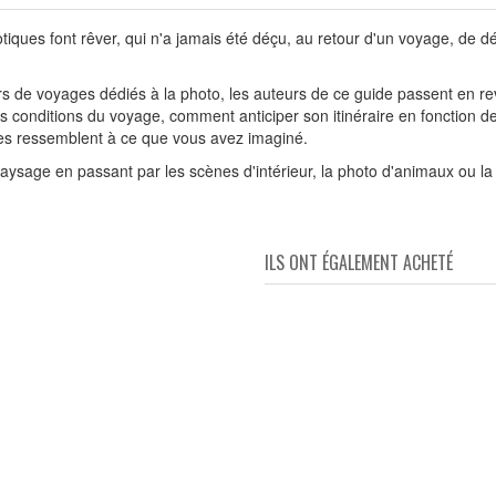
otiques font rêver, qui n'a jamais été déçu, au retour d'un voyage, de d
 de voyages dédiés à la photo, les auteurs de ce guide passent en rev
es conditions du voyage, comment anticiper son itinéraire en fonction des
ges ressemblent à ce que vous avez imaginé.
paysage en passant par les scènes d'intérieur, la photo d'animaux ou la 
ILS ONT ÉGALEMENT ACHETÉ