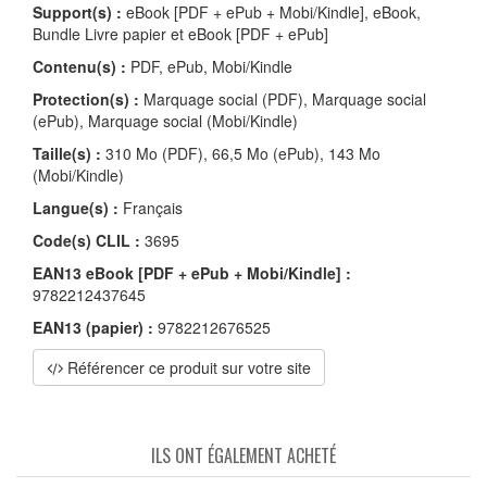
Support(s) :
eBook [PDF + ePub + Mobi/Kindle], eBook,
Bundle Livre papier et eBook [PDF + ePub]
Contenu(s) :
PDF, ePub, Mobi/Kindle
Protection(s) :
Marquage social (PDF), Marquage social
(ePub), Marquage social (Mobi/Kindle)
Taille(s) :
310 Mo (PDF), 66,5 Mo (ePub), 143 Mo
(Mobi/Kindle)
Langue(s) :
Français
Code(s) CLIL :
3695
EAN13 eBook [PDF + ePub + Mobi/Kindle] :
9782212437645
EAN13 (papier) :
9782212676525
Référencer ce produit sur votre site
ILS ONT ÉGALEMENT ACHETÉ