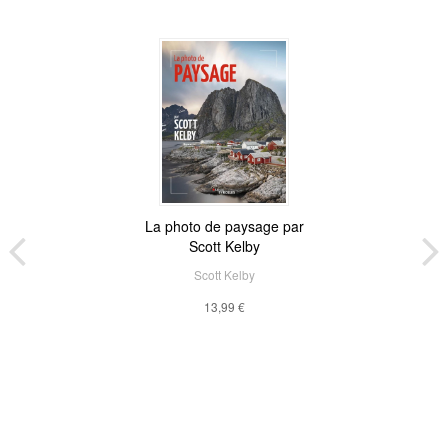
La photo de paysage par
Scott Kelby
Scott Kelby
13,99 €