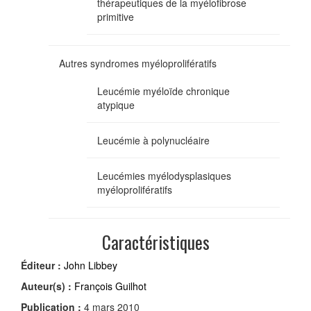
thérapeutiques de la myélofibrose
primitive
Autres syndromes myéloprolifératifs
Leucémie myéloïde chronique
atypique
Leucémie à polynucléaire
Leucémies myélodysplasiques
myéloprolifératifs
Caractéristiques
Éditeur :
John Libbey
Auteur(s) :
François Guilhot
Publication :
4 mars 2010