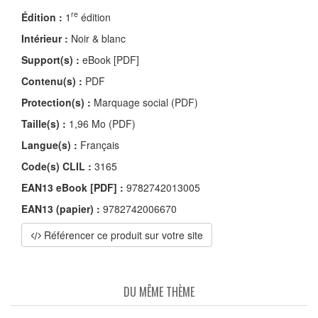
re
Édition :
1
édition
Intérieur :
Noir & blanc
Support(s) :
eBook [PDF]
Contenu(s) :
PDF
Protection(s) :
Marquage social (PDF)
Taille(s) :
1,96 Mo (PDF)
Langue(s) :
Français
Code(s) CLIL :
3165
EAN13 eBook [PDF] :
9782742013005
EAN13 (papier) :
9782742006670
Référencer ce produit sur votre site
DU MÊME THÈME