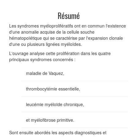
Résumé
Les syndromes myéloprolifératifs ont en commun l'existence
d'une anomalie acquise de la cellule souche
hématopoïétique qui se caractérise par l'expansion clonale
d'une ou plusieurs lignées myéloïdes.
L'ouvrage analyse cette prolifération dans les quatre
principaux syndromes concernés :
maladie de Vaquez,
thrombocytémie essentielle,
leucémie myéloïde chronique,
et myélofibrose primitive.
Sont ensuite abordés les aspects diagnostiques et