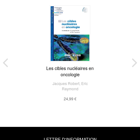
Les cibles nucléaires en
oncologie
Jacques Robert
,
Eric
Raymond
24,99 €
LETTRE D'INFORMATION