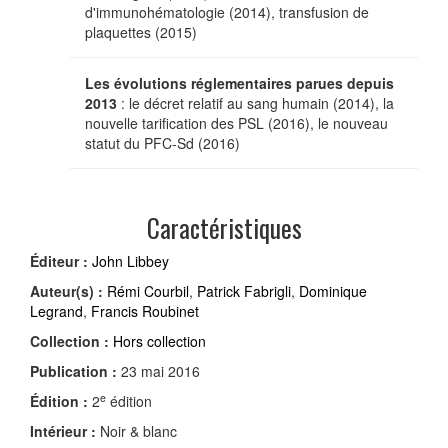
d'immunohématologie (2014), transfusion de
plaquettes (2015)
Les évolutions réglementaires parues depuis
2013
: le décret relatif au sang humain (2014), la
nouvelle tarification des PSL (2016), le nouveau
statut du PFC-Sd (2016)
Caractéristiques
Éditeur :
John Libbey
Auteur(s) :
Rémi Courbil
,
Patrick Fabrigli
,
Dominique
Legrand
,
Francis Roubinet
Collection :
Hors collection
Publication :
23 mai 2016
e
Édition :
2
édition
Intérieur :
Noir & blanc