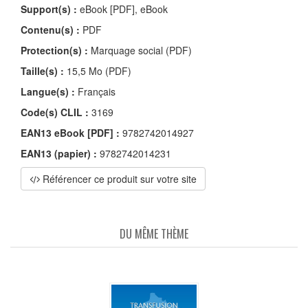
Support(s) :
eBook [PDF], eBook
Contenu(s) :
PDF
Protection(s) :
Marquage social (PDF)
Taille(s) :
15,5 Mo (PDF)
Langue(s) :
Français
Code(s) CLIL :
3169
EAN13 eBook [PDF] :
9782742014927
EAN13 (papier) :
9782742014231
Référencer ce produit sur votre site
DU MÊME THÈME