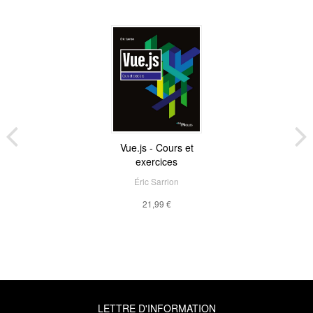
Vue.js - Cours et
exercices
Éric Sarrion
21,99 €
LETTRE D'INFORMATION