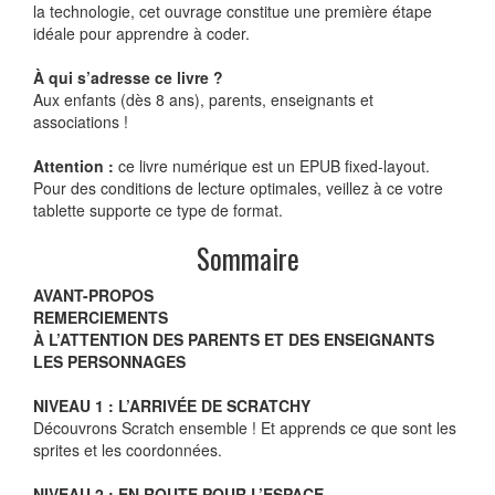
la technologie, cet ouvrage constitue une première étape
idéale pour apprendre à coder.
À qui s’adresse ce livre ?
Aux enfants (dès 8 ans), parents, enseignants et
associations !
Attention :
ce livre numérique est un EPUB fixed-layout.
Pour des conditions de lecture optimales, veillez à ce votre
tablette supporte ce type de format.
Sommaire
AVANT-PROPOS
REMERCIEMENTS
À L’ATTENTION DES PARENTS ET DES ENSEIGNANTS
LES PERSONNAGES
NIVEAU 1 : L’ARRIVÉE DE SCRATCHY
Découvrons Scratch ensemble ! Et apprends ce que sont les
sprites et les coordonnées.
NIVEAU 2 : EN ROUTE POUR L’ESPACE