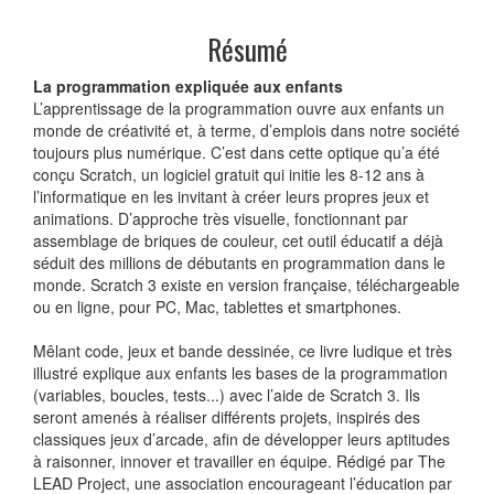
Résumé
La programmation expliquée aux enfants
L’apprentissage de la programmation ouvre aux enfants un
monde de créativité et, à terme, d’emplois dans notre société
toujours plus numérique. C’est dans cette optique qu’a été
conçu Scratch, un logiciel gratuit qui initie les 8-12 ans à
l’informatique en les invitant à créer leurs propres jeux et
animations. D’approche très visuelle, fonctionnant par
assemblage de briques de couleur, cet outil éducatif a déjà
séduit des millions de débutants en programmation dans le
monde. Scratch 3 existe en version française, téléchargeable
ou en ligne, pour PC, Mac, tablettes et smartphones.
Mêlant code, jeux et bande dessinée, ce livre ludique et très
illustré explique aux enfants les bases de la programmation
(variables, boucles, tests...) avec l’aide de Scratch 3. Ils
seront amenés à réaliser différents projets, inspirés des
classiques jeux d’arcade, afin de développer leurs aptitudes
à raisonner, innover et travailler en équipe. Rédigé par The
LEAD Project, une association encourageant l’éducation par