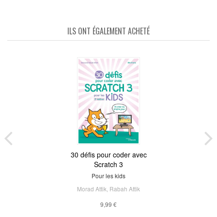
ILS ONT ÉGALEMENT ACHETÉ
30 défis pour coder avec
Scratch 3
Pour les kids
Morad Attik
,
Rabah Attik
9,99 €